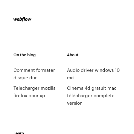
On the blog
About
Comment formater
Audio driver windows 10
disque dur
msi
Telecharger mozilla
Cinema 4d gratuit mac
firefox pour xp
télécharger complete
version
Learn