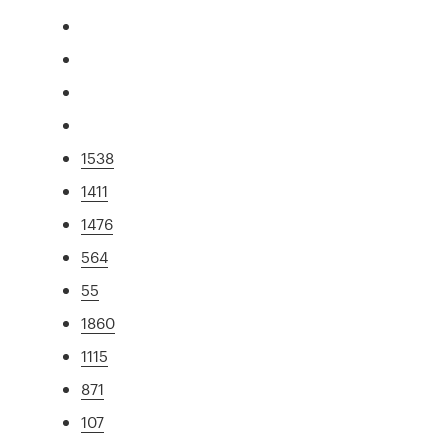
1538
1411
1476
564
55
1860
1115
871
107