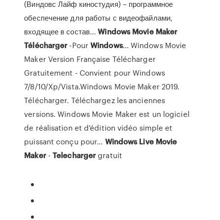
(Виндовс Лайф киностудия) – программное
обеспечение для работы с видеофайлами,
входящее в состав...
Windows
Movie
Maker
Télécharger
-Pour
Windows
… Windows Movie
Maker Version Française Télécharger
Gratuitement - Convient pour Windows
7/8/10/Xp/Vista.Windows Movie Maker 2019.
Télécharger. Téléchargez les anciennes
versions. Windows Movie Maker est un logiciel
de réalisation et d'édition vidéo simple et
puissant conçu pour...
Windows
Live
Movie
Maker
-
Telecharger
gratuit